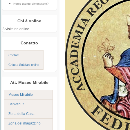
Nome utente dimenticato?
Chi è online
8 visitatori online
Contatto
Contatti
Chiusa Sclafani online
Att. Museo Mirabile
Museo Mirabile
Benvenuti
Zona della Casa
Zona del magazzino