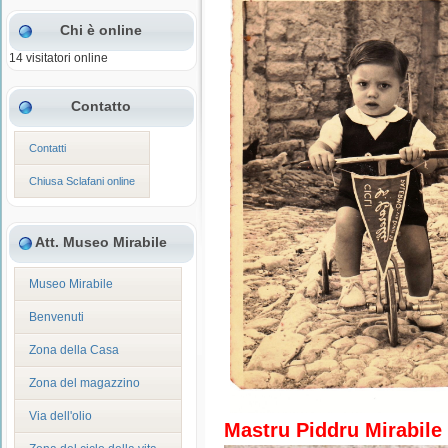
Chi è online
14 visitatori online
Contatto
Contatti
Chiusa Sclafani online
Att. Museo Mirabile
Museo Mirabile
Benvenuti
Zona della Casa
Zona del magazzino
Via dell'olio
Mastru Piddru Mirabile