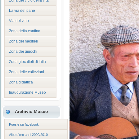
Zona del ciclo della vita
La via del pane
Via del vino
Zona della cantina
Zona dei mestieri
Zona dei giuochi
Zona giocattoli di latta
Zona delle collezioni
Zona didattica
Inaugurazione Museo
Archivio Museo
Poesie su facebook
Albo d'oro anni 2000/2010