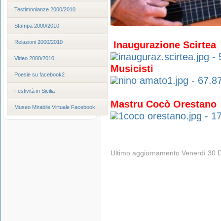
Testimonianze 2000/2010
Stampa 2000/2010
Relazioni 2000/2010
Inaugurazione Scirtea
Video 2000/2010
Musicisti
Poesie su facebook2
Festività in Sicilia
Mastru Cocò Orestano
Museo Mirabile Virtuale Facebook
Ultimo aggiornamento Venerdì 30 