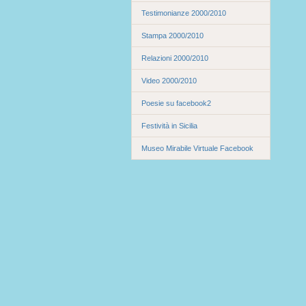
Testimonianze 2000/2010
Stampa 2000/2010
Relazioni 2000/2010
Video 2000/2010
Poesie su facebook2
Festività in Sicilia
Museo Mirabile Virtuale Facebook