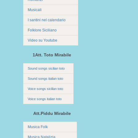
Musicali
I santini nel calendario
Folklore Siciliano
Video su Youtube
1Att. Toto Mirabile
Sound songs sicilian toto
Sound songs italian toto
Voice songs sicilian toto
Voice songs italian toto
Att.Piddu Mirabile
Musica Folk
Musica Natalizia