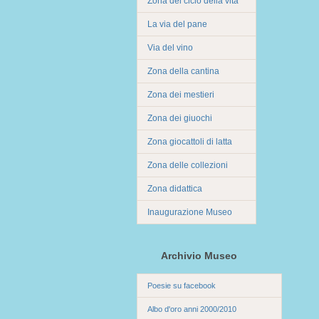
Zona del ciclo della vita
La via del pane
Via del vino
Zona della cantina
Zona dei mestieri
Zona dei giuochi
Zona giocattoli di latta
Zona delle collezioni
Zona didattica
Inaugurazione Museo
Archivio Museo
Poesie su facebook
Albo d'oro anni 2000/2010