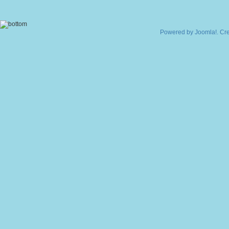
Powered by
Joomla!
. Cr