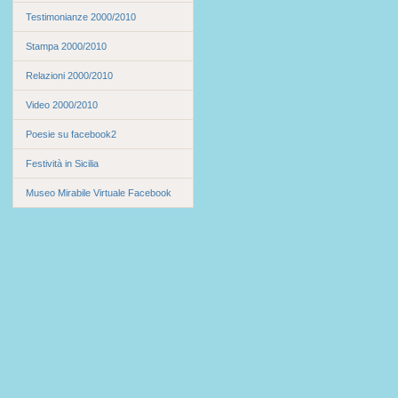
Testimonianze 2000/2010
Stampa 2000/2010
Relazioni 2000/2010
Video 2000/2010
Poesie su facebook2
Festività in Sicilia
Museo Mirabile Virtuale Facebook