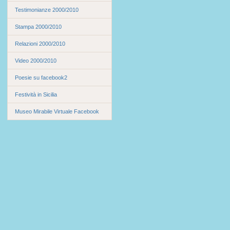
Testimonianze 2000/2010
Stampa 2000/2010
Relazioni 2000/2010
Video 2000/2010
Poesie su facebook2
Festività in Sicilia
Museo Mirabile Virtuale Facebook