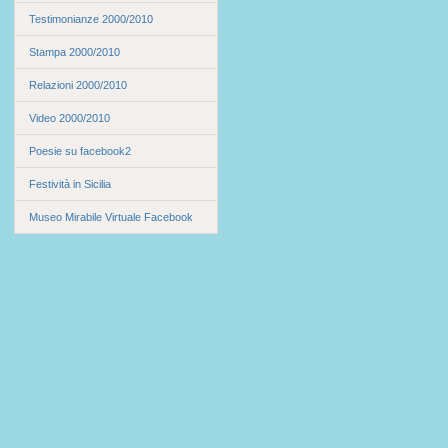
Testimonianze 2000/2010
Stampa 2000/2010
Relazioni 2000/2010
Video 2000/2010
Poesie su facebook2
Festività in Sicilia
Museo Mirabile Virtuale Facebook