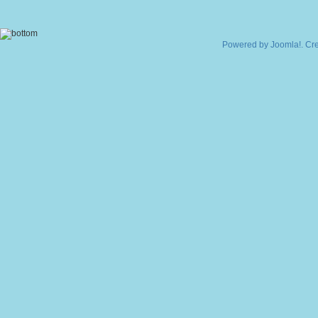
Powered by
Joomla!
. Cr