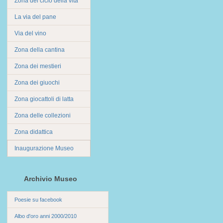
Zona del ciclo della vita
La via del pane
Via del vino
Zona della cantina
Zona dei mestieri
Zona dei giuochi
Zona giocattoli di latta
Zona delle collezioni
Zona didattica
Inaugurazione Museo
Archivio Museo
Poesie su facebook
Albo d'oro anni 2000/2010