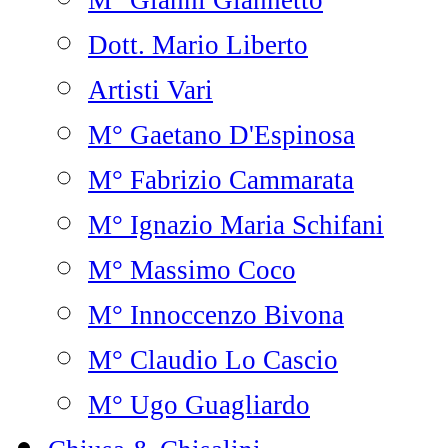
M° Gianni Giannetto
Dott. Mario Liberto
Artisti Vari
M° Gaetano D'Espinosa
M° Fabrizio Cammarata
M° Ignazio Maria Schifani
M° Massimo Coco
M° Innoccenzo Bivona
M° Claudio Lo Cascio
M° Ugo Guagliardo