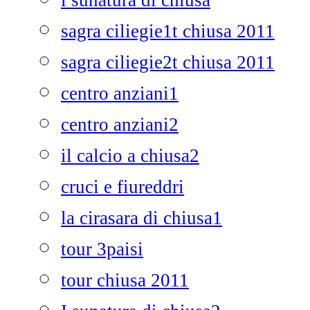
i sunatura di chiusa
sagra ciliegie1t chiusa 2011
sagra ciliegie2t chiusa 2011
centro anziani1
centro anziani2
il calcio a chiusa2
cruci e fiureddri
la cirasara di chiusa1
tour 3paisi
tour chiusa 2011