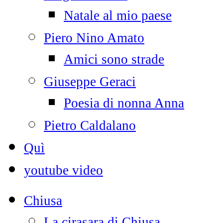
Natale al mio paese
Piero Nino Amato
Amici sono strade
Giuseppe Geraci
Poesia di nonna Anna
Pietro Caldalano
Quì
youtube video
Chiusa
La cirasara di Chiusa