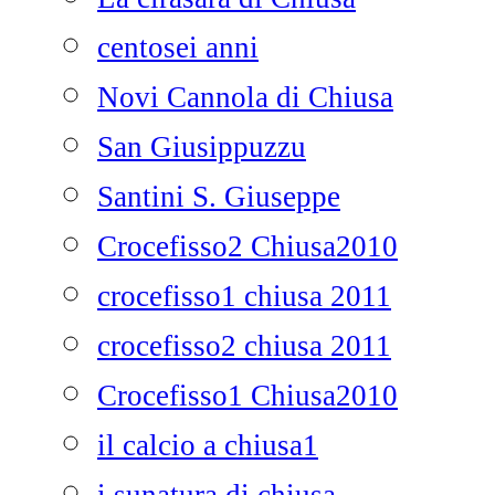
centosei anni
Novi Cannola di Chiusa
San Giusippuzzu
Santini S. Giuseppe
Crocefisso2 Chiusa2010
crocefisso1 chiusa 2011
crocefisso2 chiusa 2011
Crocefisso1 Chiusa2010
il calcio a chiusa1