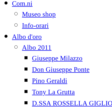
Com.ni
Museo shop
Info-orari
Albo d'oro
Albo 2011
Giuseppe Milazzo
Don Giuseppe Ponte
Pino Geraldi
Tony La Grutta
D.SSA ROSSELLA GIGLI