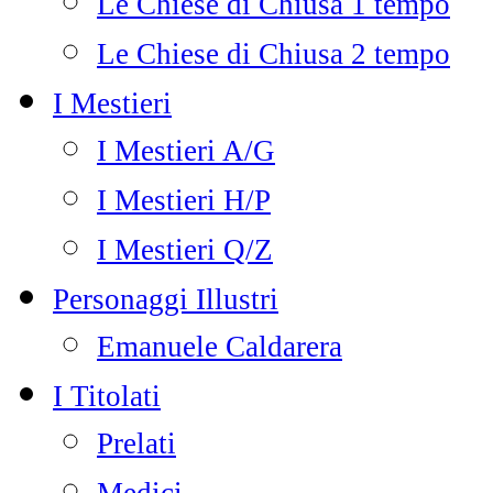
Le Chiese di Chiusa 1 tempo
Le Chiese di Chiusa 2 tempo
I Mestieri
I Mestieri A/G
I Mestieri H/P
I Mestieri Q/Z
Personaggi Illustri
Emanuele Caldarera
I Titolati
Prelati