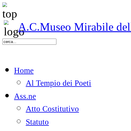
A.C.Museo Mirabile delle
Home
Al Tempio dei Poeti
Ass.ne
Atto Costitutivo
Statuto