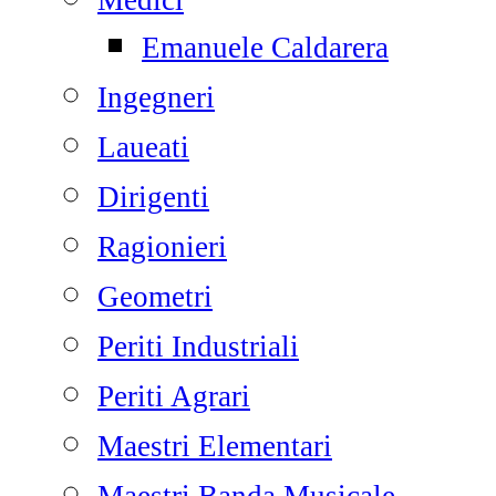
Medici
Emanuele Caldarera
Ingegneri
Laueati
Dirigenti
Ragionieri
Geometri
Periti Industriali
Periti Agrari
Maestri Elementari