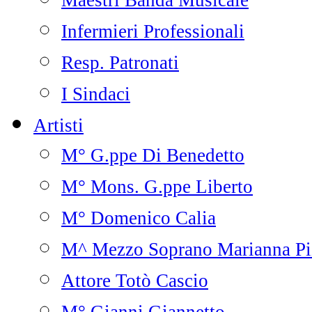
Maestri Banda Musicale
Infermieri Professionali
Resp. Patronati
I Sindaci
Artisti
M° G.ppe Di Benedetto
M° Mons. G.ppe Liberto
M° Domenico Calia
M^ Mezzo Soprano Marianna Pi
Attore Totò Cascio