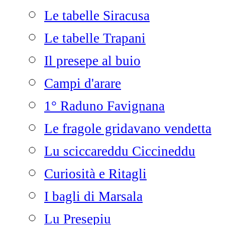
Le tabelle Siracusa
Le tabelle Trapani
Il presepe al buio
Campi d'arare
1° Raduno Favignana
Le fragole gridavano vendetta
Lu sciccareddu Ciccineddu
Curiosità e Ritagli
I bagli di Marsala
Lu Presepiu