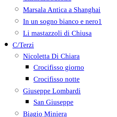
Marsala Antica a Shanghai
In un sogno bianco e nero1
Li mastazzoli di Chiusa
C/Terzi
Nicoletta Di Chiara
Crocifisso giorno
Crocifisso notte
Giuseppe Lombardi
San Giuseppe
Biagio Miniera