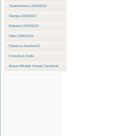
Testimonianze 2000/2010
Stampa 2000/2010
Relazioni 2000/2010
Video 2000/2010
Poesie su facebook2
Festività in Sicilia
Museo Mirabile Virtuale Facebook