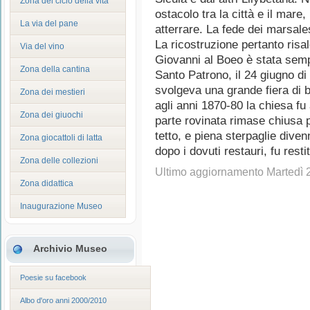
Zona del ciclo della vita
ostacolo tra la città e il mare,
La via del pane
atterrare. La fede dei marsalesi
La ricostruzione pertanto risa
Via del vino
Giovanni al Boeo è stata sempr
Zona della cantina
Santo Patrono, il 24 giugno di 
svolgeva una grande fiera di 
Zona dei mestieri
agli anni 1870-80 la chiesa f
Zona dei giuochi
parte rovinata rimase chiusa 
tetto, e piena sterpaglie diven
Zona giocattoli di latta
dopo i dovuti restauri, fu restit
Zona delle collezioni
Ultimo aggiornamento Martedì
Zona didattica
Inaugurazione Museo
Archivio Museo
Poesie su facebook
Albo d'oro anni 2000/2010