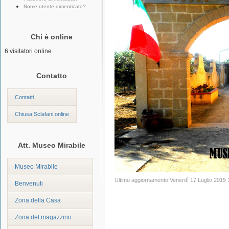
Nome utente dimenticato?
Chi è online
6 visitatori online
Contatto
Contatti
Chiusa Sclafani online
Att. Museo Mirabile
Museo Mirabile
Ultimo aggiornamento Venerdì 17 Luglio 2015 
Benvenuti
Zona della Casa
Zona del magazzino