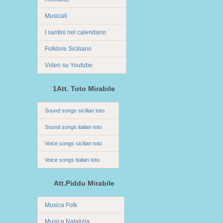
Musicali
I santini nel calendario
Folklore Siciliano
Video su Youtube
1Att. Toto Mirabile
Sound songs sicilian toto
Sound songs italian toto
Voice songs sicilian toto
Voice songs italian toto
Att.Piddu Mirabile
Musica Folk
Musica Natalizia