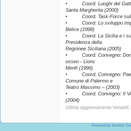
• Coord. Luoghi del Gattop
Santa Margherita (2000)
• Coord. Task-Force sulla pr
• Coord. Lo sviluppo impren
Belice (1998)
• Coord. La Sicilia e i suoi 
Presidenza della
Regionee Siciliana (2005)
• Coord. Convegno: Donazio
osseo - Lions
Menfi (1996)
• Coord. Convegno: Paesagg
Comune di Palermo e
Teatro Massimo – (2003)
• Coord. Convegno: Il Volto
(2004)
Ultimo aggiornamento Venerdì
Powered by
Joomla!
. Cr