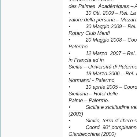
des Palmes Académiques – A
• 10 Ott. 2009 – Rel. La cadu
valore della persona – Mazara
• 30 Maggio 2009 – Rel. M
Rotary Club Menfi
• 20 Maggio 2008 – Coord.
Palermo
• 12 Marzo 2007 – Rel. Cent
in Francia ed in
Sicilia – Università di Palerm
• 18 Marzo 2006 – Rel. La l
Normanni - Palermo
• 10 aprile 2005 – Coord. 
Siciliana – Hotel delle
Palme – Palermo.
• Sicilia e sicilitudine vers
(2003)
• Sicilia, terra di libero s
• Coord. 90° compleanno d
Gianbecchina (2000)