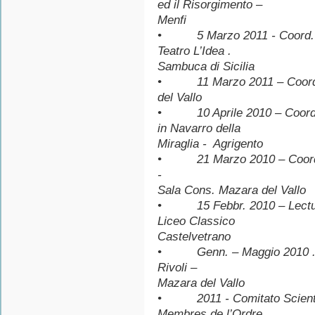
ed il Risorgimento –
Menfi
• 5 Marzo 2011 - Coord. Con
Teatro L’Idea .
Sambuca di Sicilia
• 11 Marzo 2011 – Coord. Il
del Vallo
• 10 Aprile 2010 – Coord.
in Navarro della
Miraglia - Agrigento
• 21 Marzo 2010 – Coord. In
-
Sala Cons. Mazara del Vallo
• 15 Febbr. 2010 – Lectura
Liceo Classico
Castelvetrano
• Genn. – Maggio 2010 . C
Rivoli –
Mazara del Vallo
• 2011 - Comitato Scientif
Membres de l’Ordre