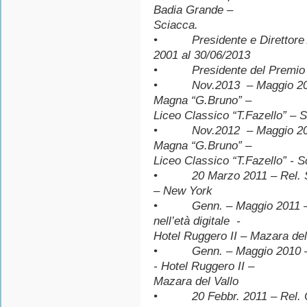
Badia Grande –
Sciacca.
• Presidente e Direttore Arti
2001 al 30/06/2013
• Presidente del Premio In
• Nov.2013 – Maggio 2014
Magna “G.Bruno” –
Liceo Classico “T.Fazello” – 
• Nov.2012 – Maggio 2013 
Magna “G.Bruno” –
Liceo Classico “T.Fazello” - 
• 20 Marzo 2011 – Rel. Sicili
– New York
• Genn. – Maggio 2011 –
nell’età digitale -
Hotel Ruggero II – Mazara del
• Genn. – Maggio 2010 – C
- Hotel Ruggero II –
Mazara del Vallo
• 20 Febbr. 2011 – Rel. Conv