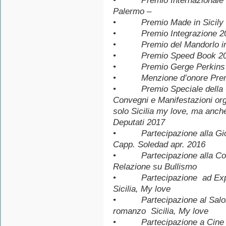
• Premio Internazionale Sic
Palermo –
• Premio Made in Sicily 2
• Premio Integrazione 201
• Premio del Mandorlo in f
• Premio Speed Book 2015 –
• Premio Gerge Perkins Ma
• Menzione d’onore Premio
• Premio Speciale della Gi
Convegni e Manifestazion
solo Sicilia my love, ma anc
Deputati 2017
• Partecipazione alla Gior
Capp. Soledad apr. 2016
• Partecipazione alla Confe
Relazione su Bullismo
• Partecipazione ad Expo2
Sicilia, My love
• Partecipazione al Salone d
romanzo Sicilia, My love
• Partecipazione a Cine Le