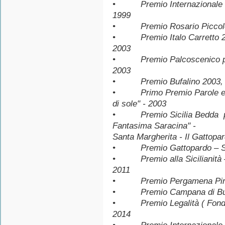
• Premio Internazionale 
1999
• Premio Rosario Piccolo,
• Premio Italo Carretto 2003
2003
• Premio Palcoscenico per l
2003
• Premio Bufalino 2003, per
• Primo Premio Parole ed Im
di sole" - 2003
• Premio Sicilia Bedda per
Fantasima Saracina" -
Santa Margherita - Il Gattopa
• Premio Gattopardo – San
• Premio alla Sicilianità –
2011
• Premio Pergamena Pirande
• Premio Campana di Burg
• Premio Legalità ( Fondazi
2014