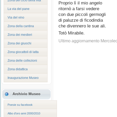
Zona del ciclo della vita
Proprio lì il mio angelo
ritornò a farsi vedere
La via del pane
con due piccoli germogli
Via del vino
di paluzze di ficodindia
che divennero le sue ali.
Zona della cantina
Totò Mirabile.
Zona dei mestieri
Ultimo aggiornamento Mercole
Zona dei giuochi
Zona giocattoli di latta
Zona delle collezioni
Zona didattica
Inaugurazione Museo
Archivio Museo
Poesie su facebook
Albo d'oro anni 2000/2010