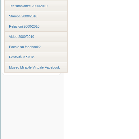
Testimonianze 2000/2010
Stampa 2000/2010
Relazioni 2000/2010
Video 2000/2010
Poesie su facebook2
Festività in Sicilia
Museo Mirabile Virtuale Facebook