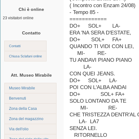
( Incontro con Enzam 24/08)
Chi è online
- Tempo 85 -
23 visitatori online
============
DO+ SOL+ L
ERA 'NA SERA D'ESTATE,
Contatto
DO+ SOL+ FA+
QUANDO TI VIDI CON LEI,
Contatti
MI- RE-
Chiusa Sclafani online
TU ANDAVI PIANO PIANO
LA-
CON QUEI JEANS.
Att. Museo Mirabile
DO+ SOL+ LA-
POI CON L'ALBA ANDAI
Museo Mirabile
DO+ SOL+ FA
Benvenuti
SOLO LONTANO DA TE
MI- RE
Zona della Casa
CHE TRISTEZZA DENTR'AL
Zona del magazzino
LA- LA7
SENZA LEI.
Via dell'olio
RITORNELLO