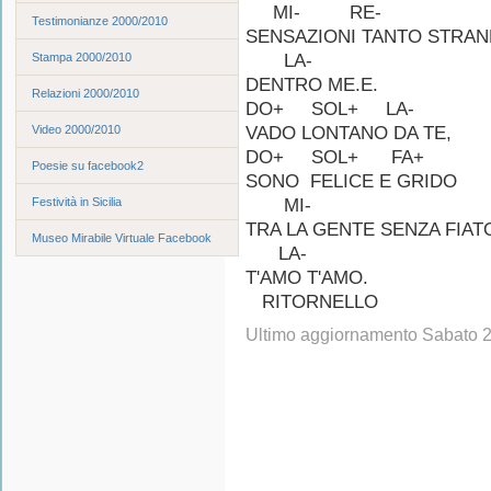
MI- RE-
Testimonianze 2000/2010
SENSAZIONI TANTO STRAN
Stampa 2000/2010
LA-
DENTRO ME.E.
Relazioni 2000/2010
DO+ SOL+ LA-
Video 2000/2010
VADO LONTANO DA TE,
DO+ SOL+ FA+
Poesie su facebook2
SONO FELICE E GRIDO
Festività in Sicilia
MI-
TRA LA GENTE SENZA FIAT
Museo Mirabile Virtuale Facebook
LA-
T'AMO T'AMO.
RITORNELLO
Ultimo aggiornamento Sabato 