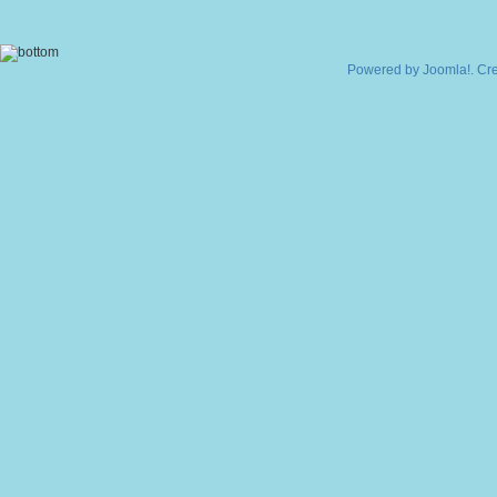
Powered by
Joomla!
. Cr