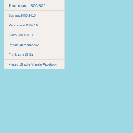
Testimonianze 2000/2010
Stampa 2000/2010
Relazioni 2000/2010
Video 2000/2010
Poesie su facebook2
Festività in Sicilia
Museo Mirabile Virtuale Facebook