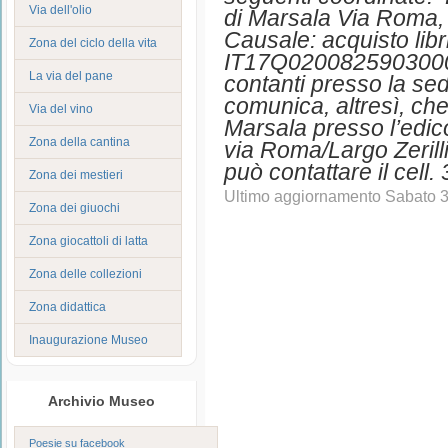
Via dell'olio
di Marsala Via Roma, 
Causale: acquisto libr
Zona del ciclo della vita
IT17Q0200825903000
La via del pane
contanti presso la se
comunica, altresì, che
Via del vino
Marsala presso l’edico
Zona della cantina
via Roma/Largo Zerilli
può contattare il cell
Zona dei mestieri
Ultimo aggiornamento Sabato 
Zona dei giuochi
Zona giocattoli di latta
Zona delle collezioni
Zona didattica
Inaugurazione Museo
Archivio Museo
Poesie su facebook