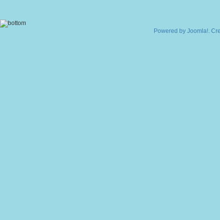
Powered by
Joomla!
. Cr