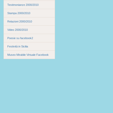
Testimonianze 2000/2010
Stampa 2000/2010
Relazioni 2000/2010
Video 2000/2010
Poesie su facebook2
Festività in Sicilia
Museo Mirabile Virtuale Facebook