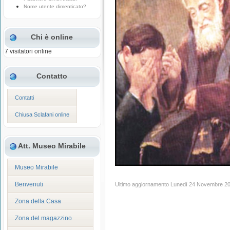
Nome utente dimenticato?
Chi è online
7 visitatori online
Contatto
Contatti
Chiusa Sclafani online
Att. Museo Mirabile
Museo Mirabile
Benvenuti
Ultimo aggiornamento Lunedì 24 Novembre 2
Zona della Casa
Zona del magazzino