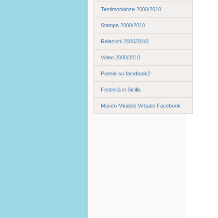
Testimonianze 2000/2010
Stampa 2000/2010
Relazioni 2000/2010
Video 2000/2010
Poesie su facebook2
Festività in Sicilia
Museo Mirabile Virtuale Facebook