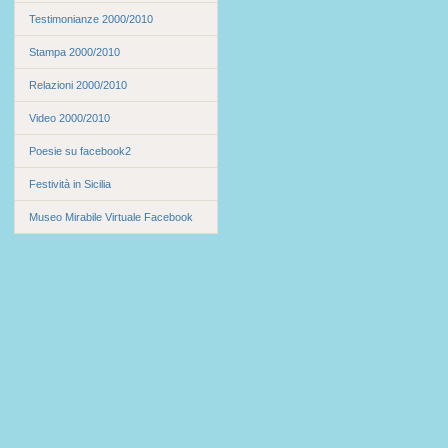
Testimonianze 2000/2010
Stampa 2000/2010
Relazioni 2000/2010
Video 2000/2010
Poesie su facebook2
Festività in Sicilia
Museo Mirabile Virtuale Facebook