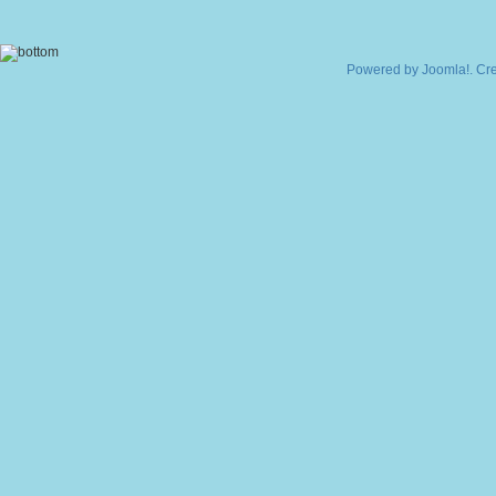
Powered by
Joomla!
. Cr