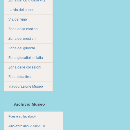
Zona del ciclo della vita
La via del pane
Via del vino
Zona della cantina
Zona dei mestieri
Zona dei giuochi
Zona giocattoli di latta
Zona delle collezioni
Zona didattica
Inaugurazione Museo
Archivio Museo
Poesie su facebook
Albo d'oro anni 2000/2010