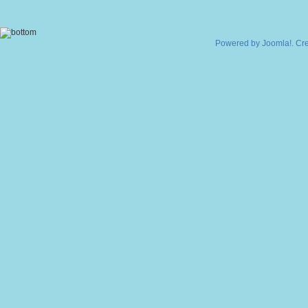
Powered by
Joomla!
. Cr