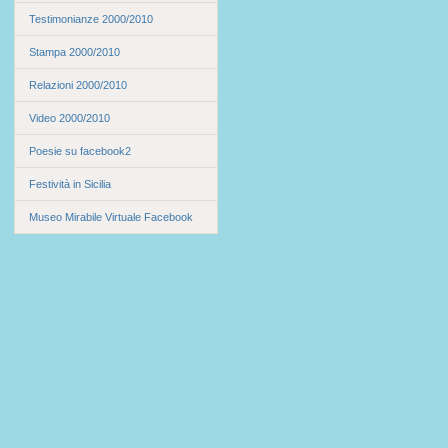
Testimonianze 2000/2010
Stampa 2000/2010
Relazioni 2000/2010
Video 2000/2010
Poesie su facebook2
Festività in Sicilia
Museo Mirabile Virtuale Facebook