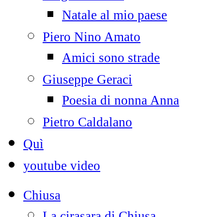
Natale al mio paese
Piero Nino Amato
Amici sono strade
Giuseppe Geraci
Poesia di nonna Anna
Pietro Caldalano
Quì
youtube video
Chiusa
La cirasara di Chiusa