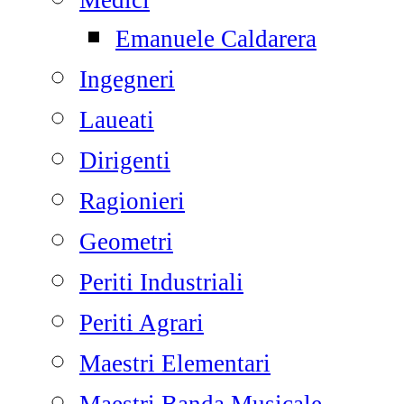
Medici
Emanuele Caldarera
Ingegneri
Laueati
Dirigenti
Ragionieri
Geometri
Periti Industriali
Periti Agrari
Maestri Elementari