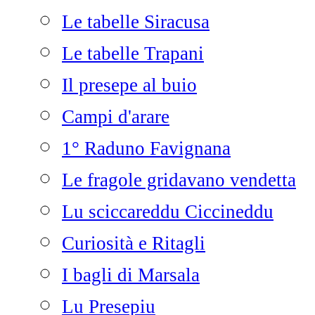
Le tabelle Siracusa
Le tabelle Trapani
Il presepe al buio
Campi d'arare
1° Raduno Favignana
Le fragole gridavano vendetta
Lu sciccareddu Ciccineddu
Curiosità e Ritagli
I bagli di Marsala
Lu Presepiu