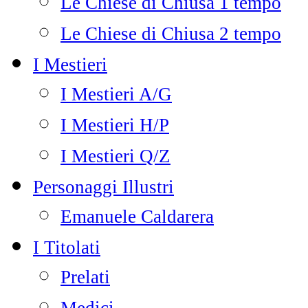
Le Chiese di Chiusa 1 tempo
Le Chiese di Chiusa 2 tempo
I Mestieri
I Mestieri A/G
I Mestieri H/P
I Mestieri Q/Z
Personaggi Illustri
Emanuele Caldarera
I Titolati
Prelati