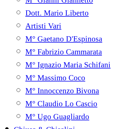
M° Gianni Giannetto
Dott. Mario Liberto
Artisti Vari
M° Gaetano D'Espinosa
M° Fabrizio Cammarata
M° Ignazio Maria Schifani
M° Massimo Coco
M° Innoccenzo Bivona
M° Claudio Lo Cascio
M° Ugo Guagliardo