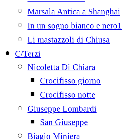
Marsala Antica a Shanghai
In un sogno bianco e nero1
Li mastazzoli di Chiusa
C/Terzi
Nicoletta Di Chiara
Crocifisso giorno
Crocifisso notte
Giuseppe Lombardi
San Giuseppe
Biagio Miniera