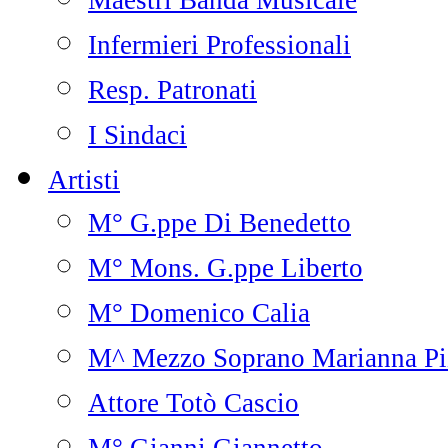
Maestri Banda Musicale
Infermieri Professionali
Resp. Patronati
I Sindaci
Artisti
M° G.ppe Di Benedetto
M° Mons. G.ppe Liberto
M° Domenico Calia
M^ Mezzo Soprano Marianna Pi
Attore Totò Cascio