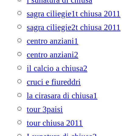
i sunatura di chiusa
sagra ciliegie1t chiusa 2011
sagra ciliegie2t chiusa 2011
centro anziani1
centro anziani2
il calcio a chiusa2
cruci e fiureddri
la cirasara di chiusa1
tour 3paisi
tour chiusa 2011