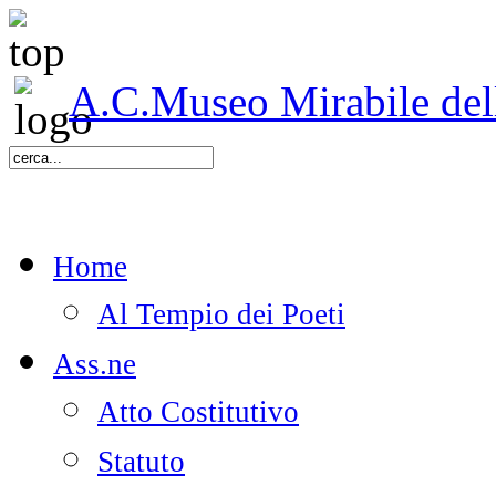
A.C.Museo Mirabile delle
Home
Al Tempio dei Poeti
Ass.ne
Atto Costitutivo
Statuto