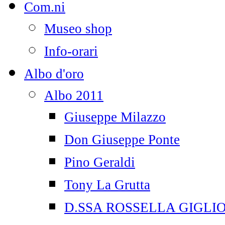
Com.ni
Museo shop
Info-orari
Albo d'oro
Albo 2011
Giuseppe Milazzo
Don Giuseppe Ponte
Pino Geraldi
Tony La Grutta
D.SSA ROSSELLA GIGLI