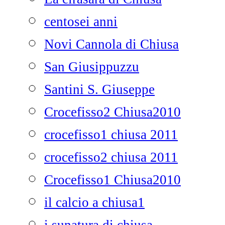
centosei anni
Novi Cannola di Chiusa
San Giusippuzzu
Santini S. Giuseppe
Crocefisso2 Chiusa2010
crocefisso1 chiusa 2011
crocefisso2 chiusa 2011
Crocefisso1 Chiusa2010
il calcio a chiusa1