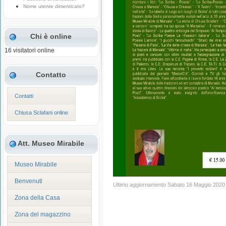
Nome utente dimenticato?
Chi è online
16 visitatori online
Contatto
Contatti
Chiusa Sclafani online
Att. Museo Mirabile
Museo Mirabile
Benvenuti
Ultimo aggiornamento Sabato 16 Maggio 2020
Zona della Casa
Zona del magazzino