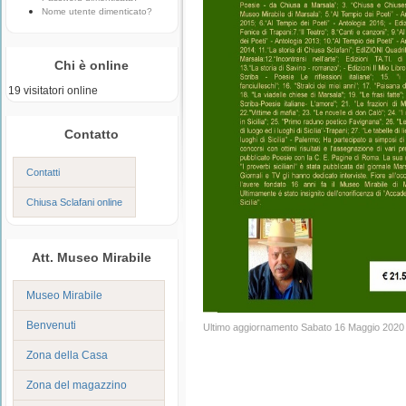
Nome utente dimenticato?
Chi è online
19 visitatori online
Contatto
Contatti
Chiusa Sclafani online
Att. Museo Mirabile
Museo Mirabile
Benvenuti
Ultimo aggiornamento Sabato 16 Maggio 2020
Zona della Casa
Zona del magazzino