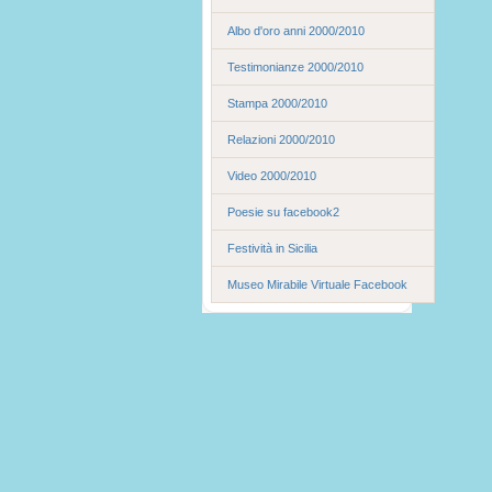
Albo d'oro anni 2000/2010
Testimonianze 2000/2010
Stampa 2000/2010
Relazioni 2000/2010
Video 2000/2010
Poesie su facebook2
Festività in Sicilia
Museo Mirabile Virtuale Facebook