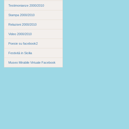
Testimonianze 2000/2010
Stampa 2000/2010
Relazioni 2000/2010
Video 2000/2010
Poesie su facebook2
Festività in Sicilia
Museo Mirabile Virtuale Facebook