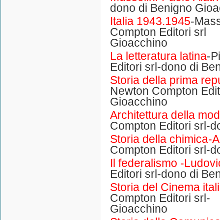
dono di Benigno Gioa
Italia 1943.1945
-Mas
Compton Editori sr
Gioacchino
La letteratura latina
-P
Editori srl-dono di B
Storia della prima rep
Newton Compton Edito
Gioacchino
Architettura della mod
Compton Editori srl-
Storia della chimica-
Compton Editori srl-
Il federalismo -Ludov
Editori srl-dono di B
Storia del Cinema ital
Compton Editori s
Gioacchino