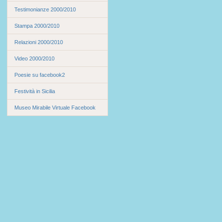
Testimonianze 2000/2010
Stampa 2000/2010
Relazioni 2000/2010
Video 2000/2010
Poesie su facebook2
Festività in Sicilia
Museo Mirabile Virtuale Facebook