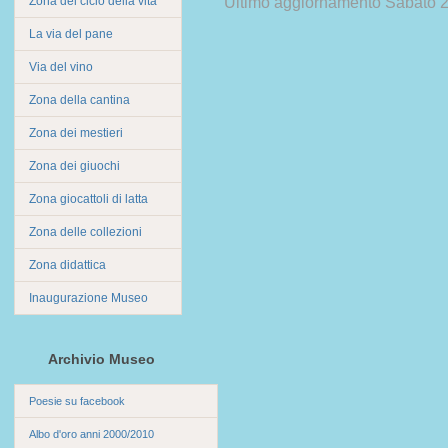
Zona del ciclo della vita
Ultimo aggiornamento Sabato 
La via del pane
Via del vino
Zona della cantina
Zona dei mestieri
Zona dei giuochi
Zona giocattoli di latta
Zona delle collezioni
Zona didattica
Inaugurazione Museo
Archivio Museo
Poesie su facebook
Albo d'oro anni 2000/2010