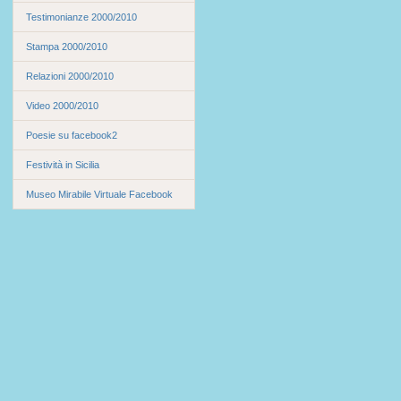
Testimonianze 2000/2010
Stampa 2000/2010
Relazioni 2000/2010
Video 2000/2010
Poesie su facebook2
Festività in Sicilia
Museo Mirabile Virtuale Facebook