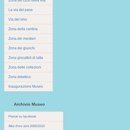
Zona del ciclo della vita
La via del pane
Via del vino
Zona della cantina
Zona dei mestieri
Zona dei giuochi
Zona giocattoli di latta
Zona delle collezioni
Zona didattica
Inaugurazione Museo
Archivio Museo
Poesie su facebook
Albo d'oro anni 2000/2010