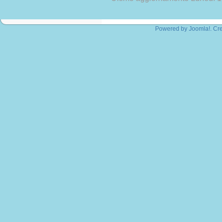
Powered by
Joomla!
. Cr