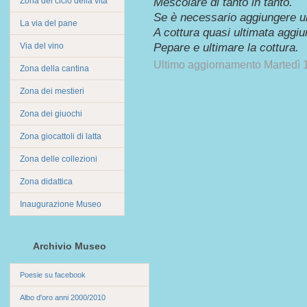
Zona del ciclo della vita
Mescolare di tanto in tanto.
Se è necessario aggiungere un
La via del pane
A cottura quasi ultimata aggiun
Via del vino
Pepare e ultimare la cottura.
Ultimo aggiornamento Martedì 1
Zona della cantina
Zona dei mestieri
Zona dei giuochi
Zona giocattoli di latta
Zona delle collezioni
Zona didattica
Inaugurazione Museo
Archivio Museo
Poesie su facebook
Albo d'oro anni 2000/2010