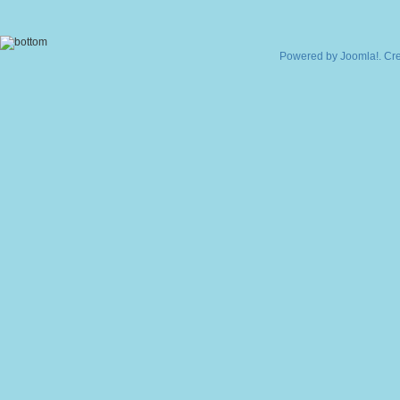
Powered by
Joomla!
. Cr