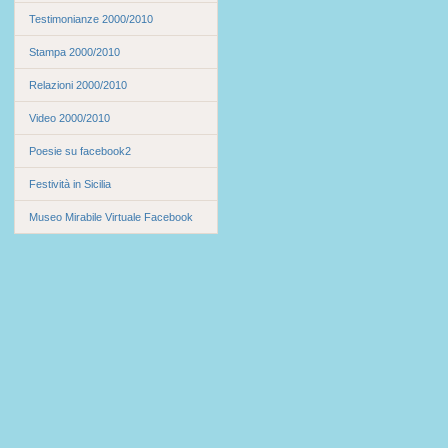
Testimonianze 2000/2010
Stampa 2000/2010
Relazioni 2000/2010
Video 2000/2010
Poesie su facebook2
Festività in Sicilia
Museo Mirabile Virtuale Facebook