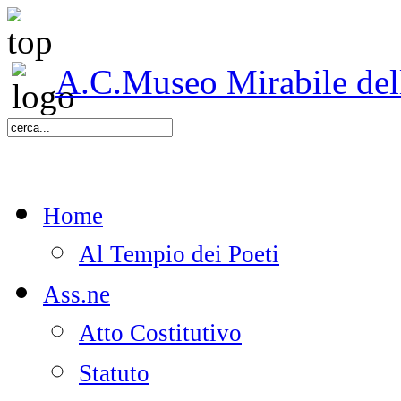
A.C.Museo Mirabile delle
Home
Al Tempio dei Poeti
Ass.ne
Atto Costitutivo
Statuto