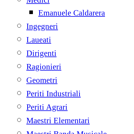
Medici
Emanuele Caldarera
Ingegneri
Laueati
Dirigenti
Ragionieri
Geometri
Periti Industriali
Periti Agrari
Maestri Elementari