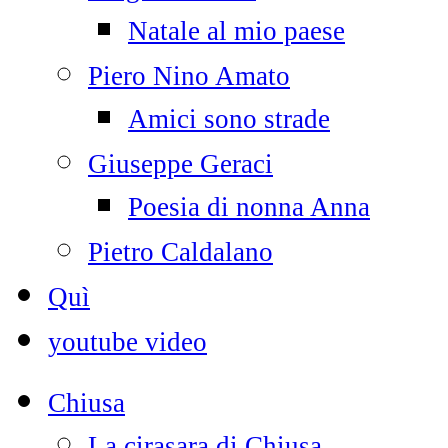
Natale al mio paese
Piero Nino Amato
Amici sono strade
Giuseppe Geraci
Poesia di nonna Anna
Pietro Caldalano
Quì
youtube video
Chiusa
La cirasara di Chiusa