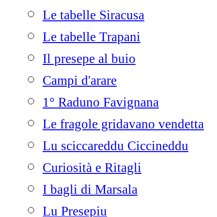
Le tabelle Siracusa
Le tabelle Trapani
Il presepe al buio
Campi d'arare
1° Raduno Favignana
Le fragole gridavano vendetta
Lu sciccareddu Ciccineddu
Curiosità e Ritagli
I bagli di Marsala
Lu Presepiu