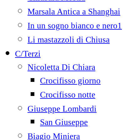
Marsala Antica a Shanghai
In un sogno bianco e nero1
Li mastazzoli di Chiusa
C/Terzi
Nicoletta Di Chiara
Crocifisso giorno
Crocifisso notte
Giuseppe Lombardi
San Giuseppe
Biagio Miniera