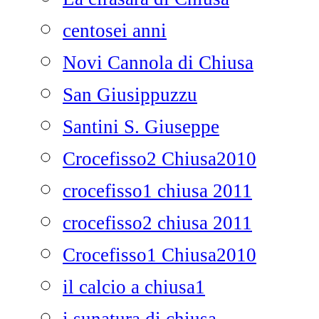
centosei anni
Novi Cannola di Chiusa
San Giusippuzzu
Santini S. Giuseppe
Crocefisso2 Chiusa2010
crocefisso1 chiusa 2011
crocefisso2 chiusa 2011
Crocefisso1 Chiusa2010
il calcio a chiusa1