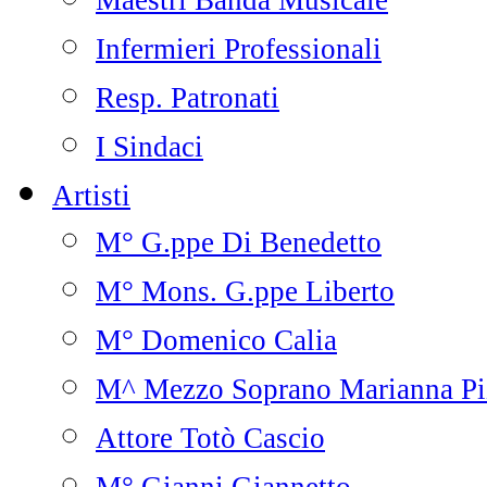
Maestri Banda Musicale
Infermieri Professionali
Resp. Patronati
I Sindaci
Artisti
M° G.ppe Di Benedetto
M° Mons. G.ppe Liberto
M° Domenico Calia
M^ Mezzo Soprano Marianna Pi
Attore Totò Cascio