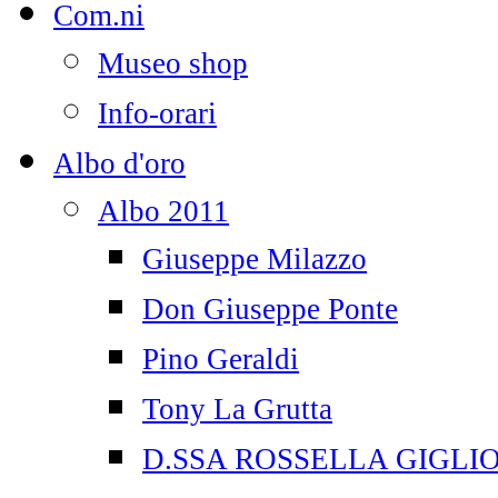
Com.ni
Museo shop
Info-orari
Albo d'oro
Albo 2011
Giuseppe Milazzo
Don Giuseppe Ponte
Pino Geraldi
Tony La Grutta
D.SSA ROSSELLA GIGLI