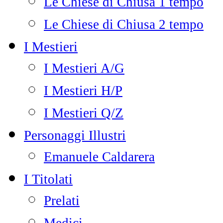
Le Chiese di Chiusa 1 tempo
Le Chiese di Chiusa 2 tempo
I Mestieri
I Mestieri A/G
I Mestieri H/P
I Mestieri Q/Z
Personaggi Illustri
Emanuele Caldarera
I Titolati
Prelati