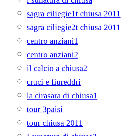
i sunatura di chiusa
sagra ciliegie1t chiusa 2011
sagra ciliegie2t chiusa 2011
centro anziani1
centro anziani2
il calcio a chiusa2
cruci e fiureddri
la cirasara di chiusa1
tour 3paisi
tour chiusa 2011