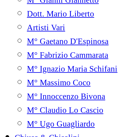
M° Gianni Giannetto
Dott. Mario Liberto
Artisti Vari
M° Gaetano D'Espinosa
M° Fabrizio Cammarata
M° Ignazio Maria Schifani
M° Massimo Coco
M° Innoccenzo Bivona
M° Claudio Lo Cascio
M° Ugo Guagliardo