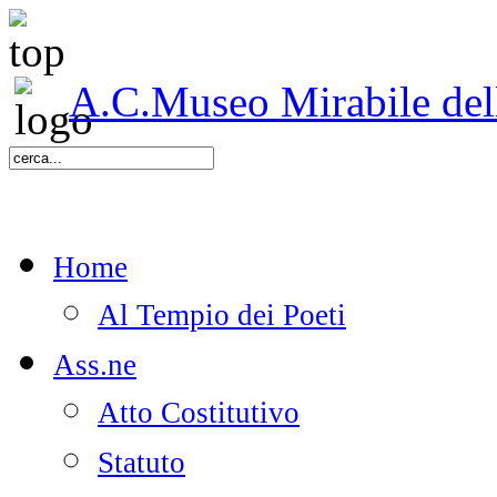
A.C.Museo Mirabile delle
Home
Al Tempio dei Poeti
Ass.ne
Atto Costitutivo
Statuto