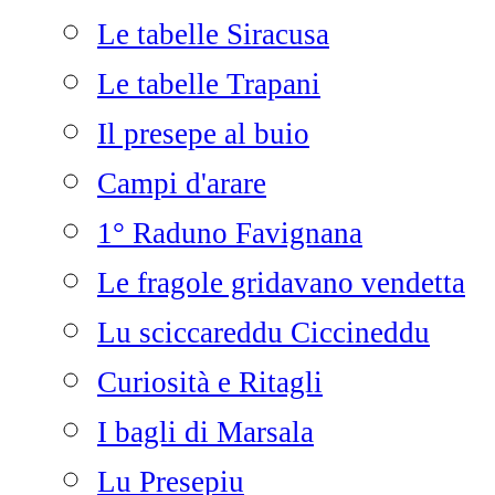
Le tabelle Siracusa
Le tabelle Trapani
Il presepe al buio
Campi d'arare
1° Raduno Favignana
Le fragole gridavano vendetta
Lu sciccareddu Ciccineddu
Curiosità e Ritagli
I bagli di Marsala
Lu Presepiu