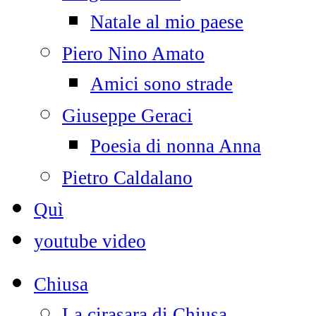
Natale al mio paese
Piero Nino Amato
Amici sono strade
Giuseppe Geraci
Poesia di nonna Anna
Pietro Caldalano
Quì
youtube video
Chiusa
La cirasara di Chiusa