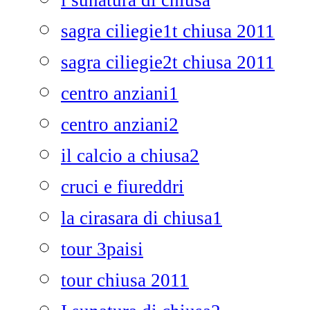
i sunatura di chiusa
sagra ciliegie1t chiusa 2011
sagra ciliegie2t chiusa 2011
centro anziani1
centro anziani2
il calcio a chiusa2
cruci e fiureddri
la cirasara di chiusa1
tour 3paisi
tour chiusa 2011