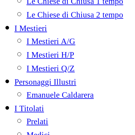
Le Chiese di Chiusa 1 tempo
Le Chiese di Chiusa 2 tempo
I Mestieri
I Mestieri A/G
I Mestieri H/P
I Mestieri Q/Z
Personaggi Illustri
Emanuele Caldarera
I Titolati
Prelati