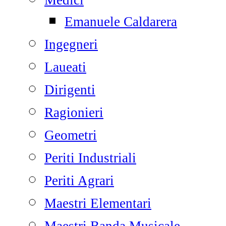
Medici
Emanuele Caldarera
Ingegneri
Laueati
Dirigenti
Ragionieri
Geometri
Periti Industriali
Periti Agrari
Maestri Elementari