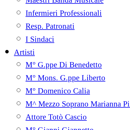
Maestri Banda Musicale
Infermieri Professionali
Resp. Patronati
I Sindaci
Artisti
M° G.ppe Di Benedetto
M° Mons. G.ppe Liberto
M° Domenico Calia
M^ Mezzo Soprano Marianna Pi
Attore Totò Cascio