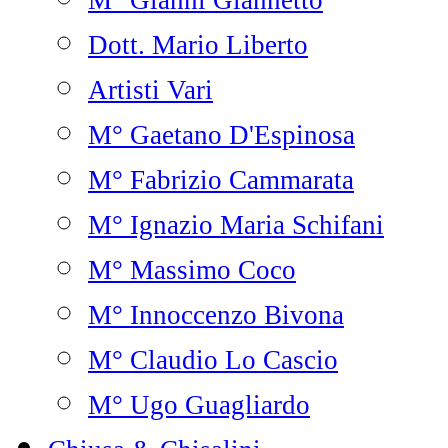
M° Gianni Giannetto
Dott. Mario Liberto
Artisti Vari
M° Gaetano D'Espinosa
M° Fabrizio Cammarata
M° Ignazio Maria Schifani
M° Massimo Coco
M° Innoccenzo Bivona
M° Claudio Lo Cascio
M° Ugo Guagliardo