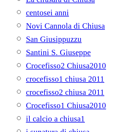
centosei anni
Novi Cannola di Chiusa
San Giusippuzzu
Santini S. Giuseppe
Crocefisso2 Chiusa2010
crocefisso1 chiusa 2011
crocefisso2 chiusa 2011
Crocefisso1 Chiusa2010
il calcio a chiusa1