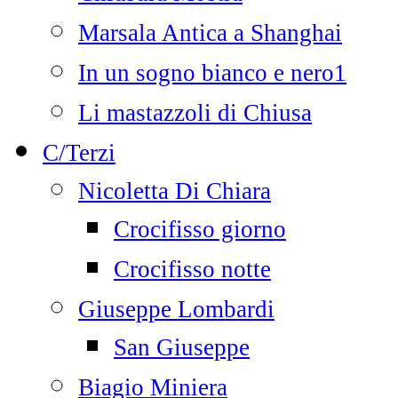
Marsala Antica a Shanghai
In un sogno bianco e nero1
Li mastazzoli di Chiusa
C/Terzi
Nicoletta Di Chiara
Crocifisso giorno
Crocifisso notte
Giuseppe Lombardi
San Giuseppe
Biagio Miniera