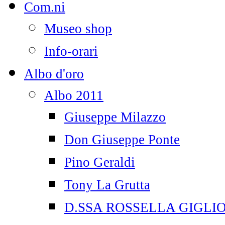
Com.ni
Museo shop
Info-orari
Albo d'oro
Albo 2011
Giuseppe Milazzo
Don Giuseppe Ponte
Pino Geraldi
Tony La Grutta
D.SSA ROSSELLA GIGLI