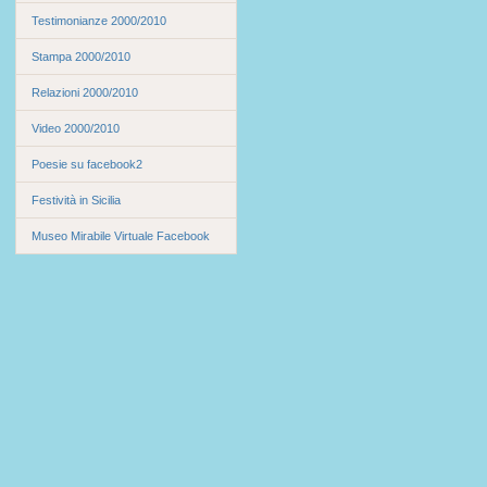
Testimonianze 2000/2010
Stampa 2000/2010
Relazioni 2000/2010
Video 2000/2010
Poesie su facebook2
Festività in Sicilia
Museo Mirabile Virtuale Facebook