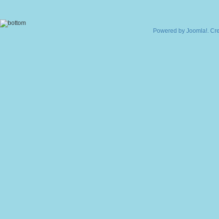
Powered by
Joomla!
. Cr