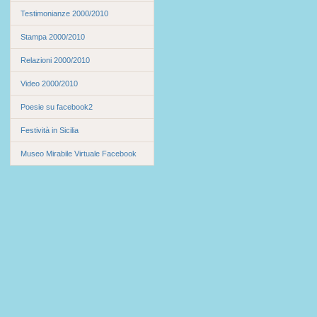
Testimonianze 2000/2010
Stampa 2000/2010
Relazioni 2000/2010
Video 2000/2010
Poesie su facebook2
Festività in Sicilia
Museo Mirabile Virtuale Facebook