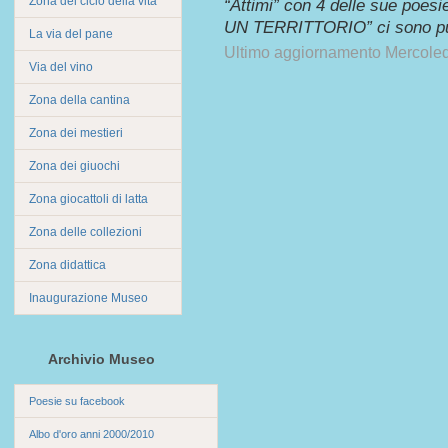
Zona del ciclo della vita
“Attimi” con 4 delle sue poe
UN TERRITTORIO” ci sono pub
La via del pane
Ultimo aggiornamento Mercole
Via del vino
Zona della cantina
Zona dei mestieri
Zona dei giuochi
Zona giocattoli di latta
Zona delle collezioni
Zona didattica
Inaugurazione Museo
Archivio Museo
Poesie su facebook
Albo d'oro anni 2000/2010