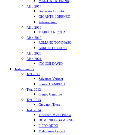
MANTIA CATERINA
Albo 2017
Barracato Antonio
GIGANTE LORENZO
Adamo Gino
Albo 2018
MARINO NICOLA
Albo 2019
ROMANO TOMMASO
BURGIO CLAUDIO
Albo 2020
Albo 2021
INGIOSI DAVID
Testimonianze
Test 2011
Salvatore Vernaci
Franco GAMBINO
Test. 2012
Franco Gambino
Test. 2013
Giovanni Teresi
Test. 2014
Vincenzo Miceli Pranio
DOMENICO GAMBINO
PIPPO ODDO
Melchiorre Lascari