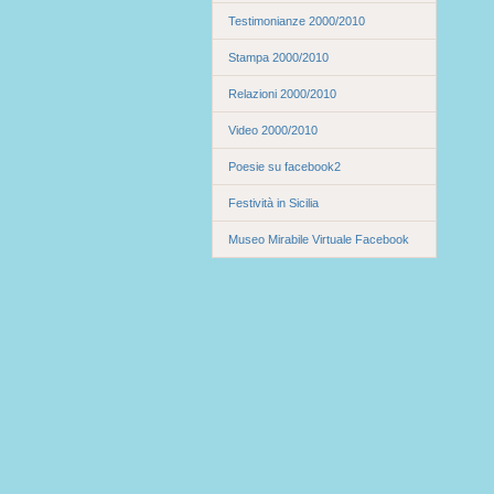
Testimonianze 2000/2010
Stampa 2000/2010
Relazioni 2000/2010
Video 2000/2010
Poesie su facebook2
Festività in Sicilia
Museo Mirabile Virtuale Facebook