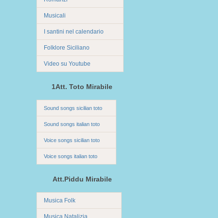
Musicali
I santini nel calendario
Folklore Siciliano
Video su Youtube
1Att. Toto Mirabile
Sound songs sicilian toto
Sound songs italian toto
Voice songs sicilian toto
Voice songs italian toto
Att.Piddu Mirabile
Musica Folk
Musica Natalizia