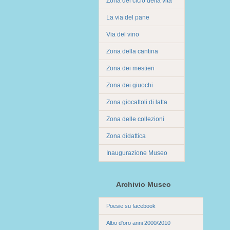
Zona del ciclo della vita
La via del pane
Via del vino
Zona della cantina
Zona dei mestieri
Zona dei giuochi
Zona giocattoli di latta
Zona delle collezioni
Zona didattica
Inaugurazione Museo
Archivio Museo
Poesie su facebook
Albo d'oro anni 2000/2010