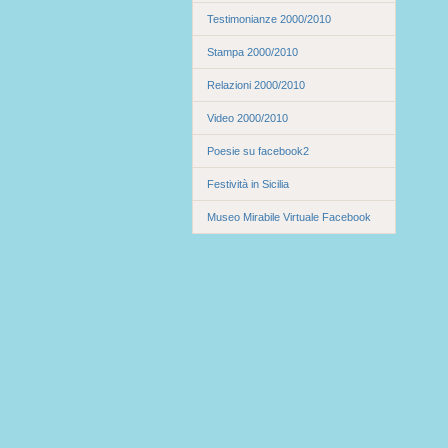
Testimonianze 2000/2010
Stampa 2000/2010
Relazioni 2000/2010
Video 2000/2010
Poesie su facebook2
Festività in Sicilia
Museo Mirabile Virtuale Facebook