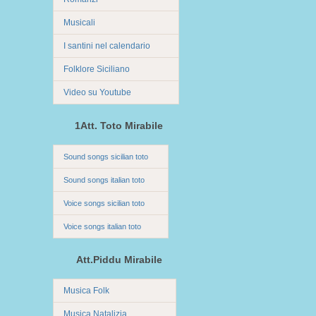
Musicali
I santini nel calendario
Folklore Siciliano
Video su Youtube
1Att. Toto Mirabile
Sound songs sicilian toto
Sound songs italian toto
Voice songs sicilian toto
Voice songs italian toto
Att.Piddu Mirabile
Musica Folk
Musica Natalizia