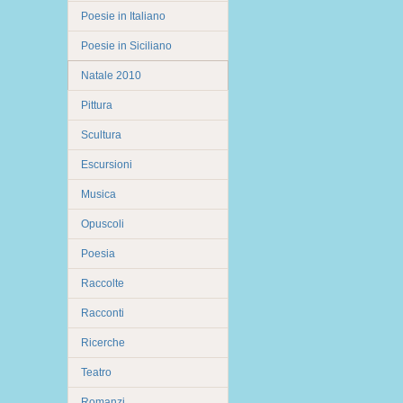
Poesie in Italiano
Poesie in Siciliano
Natale 2010
Pittura
Scultura
Escursioni
Musica
Opuscoli
Poesia
Raccolte
Racconti
Ricerche
Teatro
Romanzi