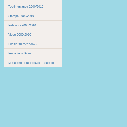
Testimonianze 2000/2010
Stampa 2000/2010
Relazioni 2000/2010
Video 2000/2010
Poesie su facebook2
Festività in Sicilia
Museo Mirabile Virtuale Facebook