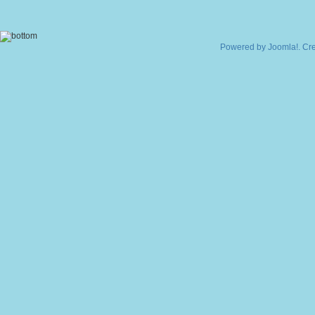
Powered by
Joomla!
. Cr