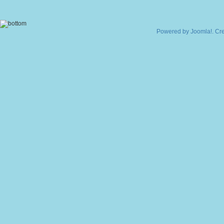
Powered by
Joomla!
. Cr