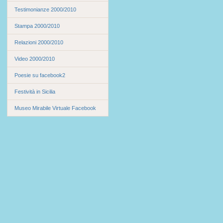
Testimonianze 2000/2010
Stampa 2000/2010
Relazioni 2000/2010
Video 2000/2010
Poesie su facebook2
Festività in Sicilia
Museo Mirabile Virtuale Facebook