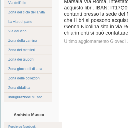
Marsala Via Roma, Intestato
Via dell'olio
acquisto libri. IBAN: IT1
Zona del ciclo della vita
contanti presso la sede del 
che i libri si possono acquis
La via del pane
Genna Nicolina sita in via R
Via del vino
chiarimenti si può contattare
Zona della cantina
Ultimo aggiornamento Giovedì 
Zona dei mestieri
Zona dei giuochi
Zona giocattoli di latta
Zona delle collezioni
Zona didattica
Inaugurazione Museo
Archivio Museo
Poesie su facebook