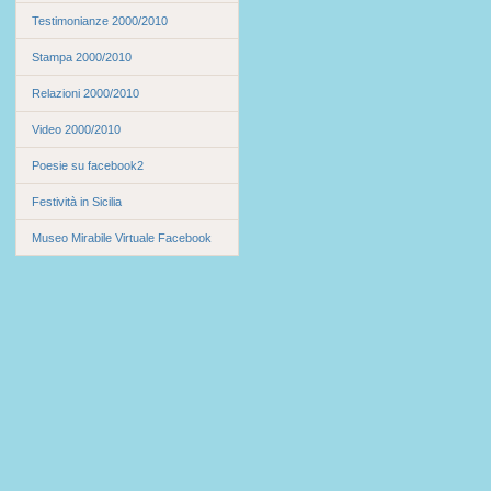
Testimonianze 2000/2010
Stampa 2000/2010
Relazioni 2000/2010
Video 2000/2010
Poesie su facebook2
Festività in Sicilia
Museo Mirabile Virtuale Facebook