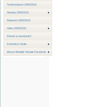
Testimonianze 2000/2010
Stampa 2000/2010
Relazioni 2000/2010
Video 2000/2010
Poesie su facebook2
Festività in Sicilia
Museo Mirabile Virtuale Facebook