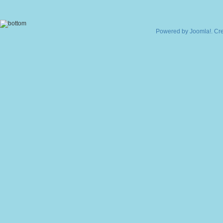
Powered by
Joomla!
. Cr