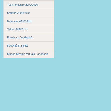
Testimonianze 2000/2010
Stampa 2000/2010
Relazioni 2000/2010
Video 2000/2010
Poesie su facebook2
Festività in Sicilia
Museo Mirabile Virtuale Facebook