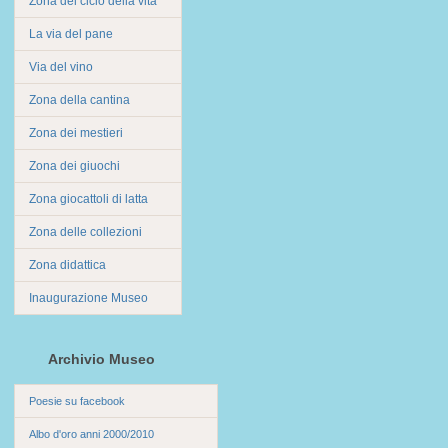
Zona del ciclo della vita
La via del pane
Via del vino
Zona della cantina
Zona dei mestieri
Zona dei giuochi
Zona giocattoli di latta
Zona delle collezioni
Zona didattica
Inaugurazione Museo
Archivio Museo
Poesie su facebook
Albo d'oro anni 2000/2010