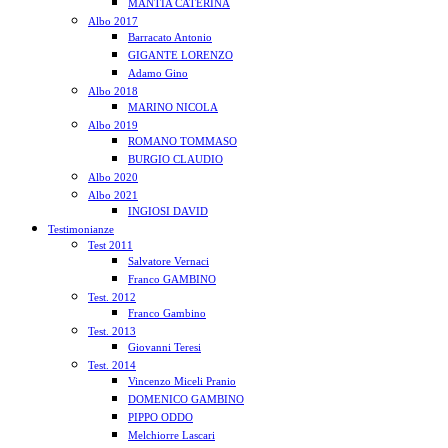
MANTIA CATERINA
Albo 2017
Barracato Antonio
GIGANTE LORENZO
Adamo Gino
Albo 2018
MARINO NICOLA
Albo 2019
ROMANO TOMMASO
BURGIO CLAUDIO
Albo 2020
Albo 2021
INGIOSI DAVID
Testimonianze
Test 2011
Salvatore Vernaci
Franco GAMBINO
Test. 2012
Franco Gambino
Test. 2013
Giovanni Teresi
Test. 2014
Vincenzo Miceli Pranio
DOMENICO GAMBINO
PIPPO ODDO
Melchiorre Lascari