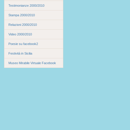
Testimonianze 2000/2010
Stampa 2000/2010
Relazioni 2000/2010
Video 2000/2010
Poesie su facebook2
Festività in Sicilia
Museo Mirabile Virtuale Facebook