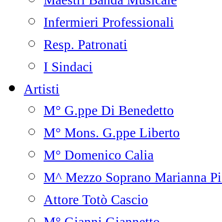
Maestri Banda Musicale
Infermieri Professionali
Resp. Patronati
I Sindaci
Artisti
M° G.ppe Di Benedetto
M° Mons. G.ppe Liberto
M° Domenico Calia
M^ Mezzo Soprano Marianna Pi
Attore Totò Cascio