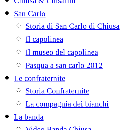
Chiusa & Chisalini
San Carlo
Storia di San Carlo di Chiusa
Il capolinea
Il museo del capolinea
Pasqua a san carlo 2012
Le confraternite
Storia Confraternite
La compagnia dei bianchi
La banda
Video Banda Chiusa