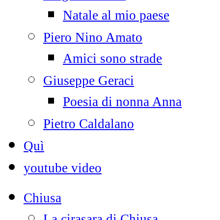
Natale al mio paese
Piero Nino Amato
Amici sono strade
Giuseppe Geraci
Poesia di nonna Anna
Pietro Caldalano
Quì
youtube video
Chiusa
La cirasara di Chiusa