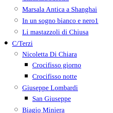
Marsala Antica a Shanghai
In un sogno bianco e nero1
Li mastazzoli di Chiusa
C/Terzi
Nicoletta Di Chiara
Crocifisso giorno
Crocifisso notte
Giuseppe Lombardi
San Giuseppe
Biagio Miniera