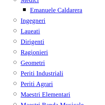
Medici
Emanuele Caldarera
Ingegneri
Laueati
Dirigenti
Ragionieri
Geometri
Periti Industriali
Periti Agrari
Maestri Elementari