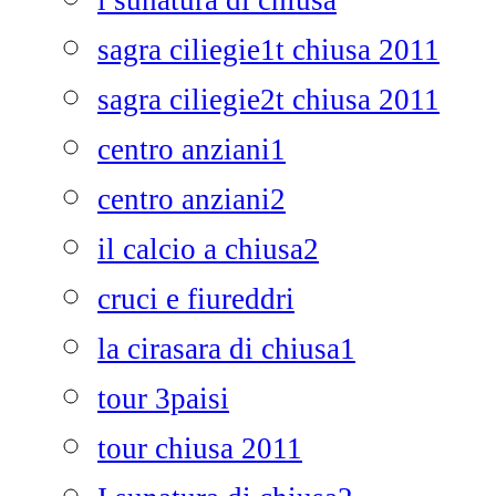
i sunatura di chiusa
sagra ciliegie1t chiusa 2011
sagra ciliegie2t chiusa 2011
centro anziani1
centro anziani2
il calcio a chiusa2
cruci e fiureddri
la cirasara di chiusa1
tour 3paisi
tour chiusa 2011