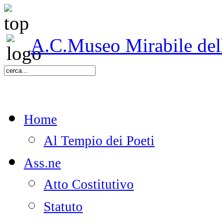
A.C.Museo Mirabile delle
Home
Al Tempio dei Poeti
Ass.ne
Atto Costitutivo
Statuto