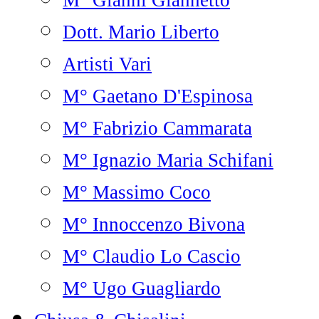
M° Gianni Giannetto
Dott. Mario Liberto
Artisti Vari
M° Gaetano D'Espinosa
M° Fabrizio Cammarata
M° Ignazio Maria Schifani
M° Massimo Coco
M° Innoccenzo Bivona
M° Claudio Lo Cascio
M° Ugo Guagliardo