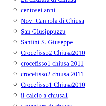
centosei anni
Novi Cannola di Chiusa
San Giusippuzzu
Santini S. Giuseppe
Crocefisso2 Chiusa2010
crocefisso1 chiusa 2011
crocefisso2 chiusa 2011
Crocefisso1 Chiusa2010
il calcio a chiusa1