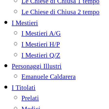
Le Chiese di Chiusa 1 tempo
Le Chiese di Chiusa 2 tempo
I Mestieri
I Mestieri A/G
I Mestieri H/P
I Mestieri Q/Z
Personaggi Illustri
Emanuele Caldarera
I Titolati
Prelati