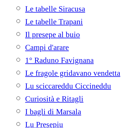
Le tabelle Siracusa
Le tabelle Trapani
Il presepe al buio
Campi d'arare
1° Raduno Favignana
Le fragole gridavano vendetta
Lu sciccareddu Ciccineddu
Curiosità e Ritagli
I bagli di Marsala
Lu Presepiu