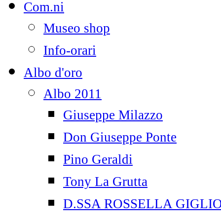
Com.ni
Museo shop
Info-orari
Albo d'oro
Albo 2011
Giuseppe Milazzo
Don Giuseppe Ponte
Pino Geraldi
Tony La Grutta
D.SSA ROSSELLA GIGLI