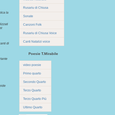
Rusariu di Chiusa
tica la
Sonate
izzati
Canzoni Folk
st
Rusariu di Chiusa Voice
Canti Natalizi voice
anti di
Poesie T.Mirabile
rtante
video poesie
Primo quarto
i.
Secondo Quarto
reide
Terzo Quarto
Terzo Quarto Più
Ultimo Quarto