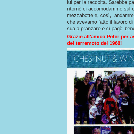
lui per la raccolta. Sarebbe 
ritornò ci accomodammo sul c
mezzabotte e, così, andammo a
che avevamo fatto il lavoro di 
sua a pranzare e ci pagò' ben
Grazie all'amico Peter per a
del terremoto del 1968!