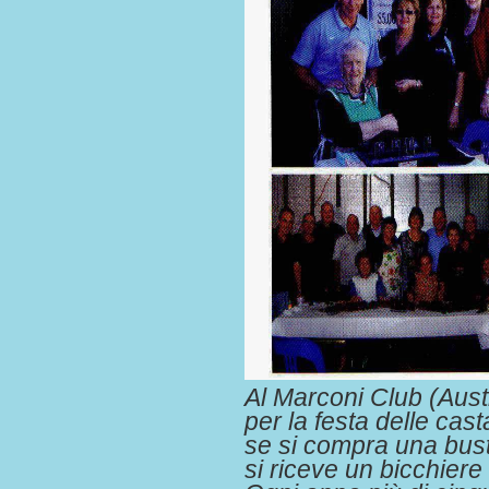
Al Marconi Club (Aust
per la festa delle cast
se si compra una bust
si riceve un bicchiere 