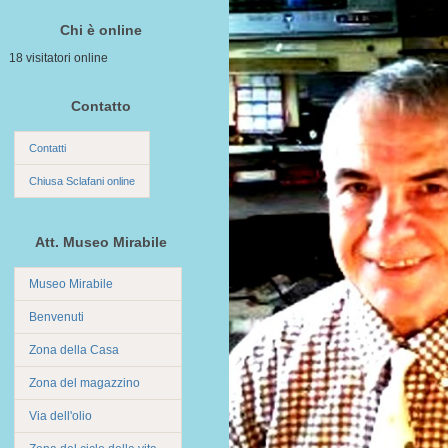
Chi è online
18 visitatori online
Contatto
Contatti
Chiusa Sclafani online
Att. Museo Mirabile
Museo Mirabile
Benvenuti
Zona della Casa
Zona del magazzino
Via dell'olio