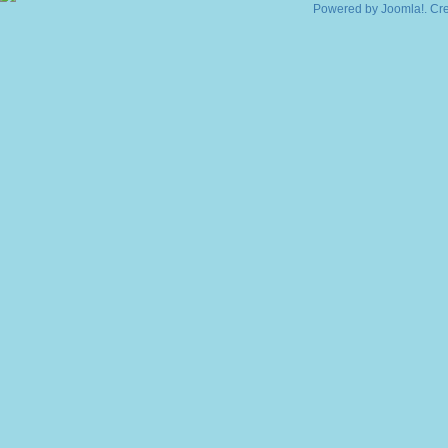
Powered by
Joomla!
. Cr