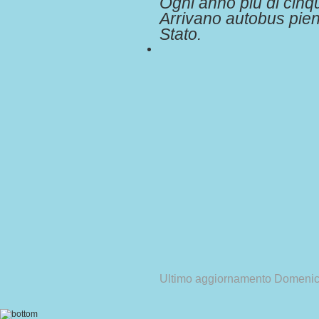
Ogni anno più di cinq
Arrivano autobus pieni
Stato.
Ultimo aggiornamento Domenic