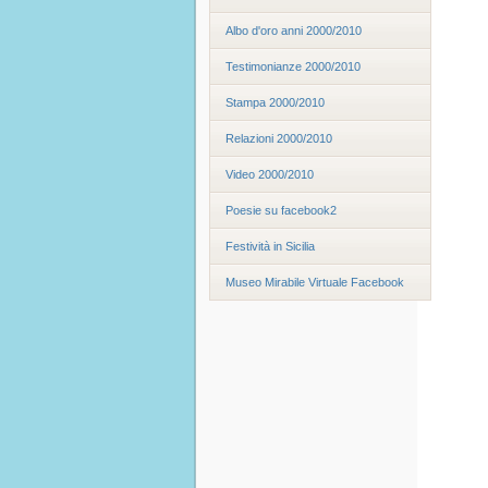
Albo d'oro anni 2000/2010
Testimonianze 2000/2010
Stampa 2000/2010
Relazioni 2000/2010
Video 2000/2010
Poesie su facebook2
Festività in Sicilia
Museo Mirabile Virtuale Facebook