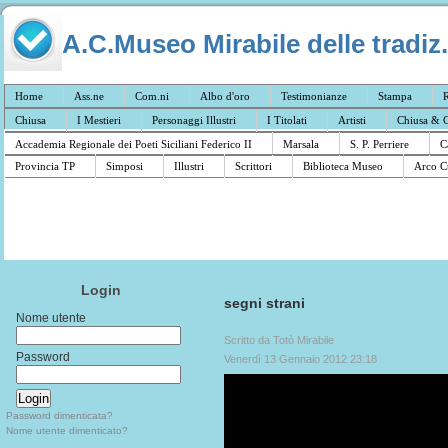
A.C.Museo Mirabile delle tradiz.
Home
Ass.ne
Com.ni
Albo d'oro
Testimonianze
Stampa
R
Chiusa
I Mestieri
Personaggi Illustri
I Titolati
Artisti
Chiusa & C
Accademia Regionale dei Poeti Siciliani Federico II
Marsala
S. P. Perriere
C
Provincia TP
Simposi
Illustri
Scrittori
Biblioteca Museo
Arco C
Login
segni strani
Nome utente
Scritto da Totò Mirabile
Password
Venerdì 13 Gennaio 2012 23:18
Password dimenticata?
Nome utente dimenticato?