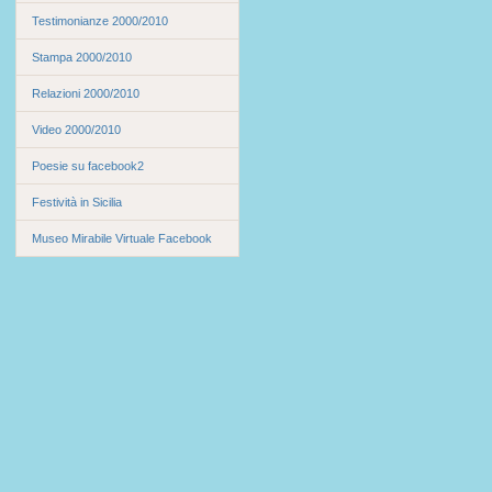
Testimonianze 2000/2010
Stampa 2000/2010
Relazioni 2000/2010
Video 2000/2010
Poesie su facebook2
Festività in Sicilia
Museo Mirabile Virtuale Facebook