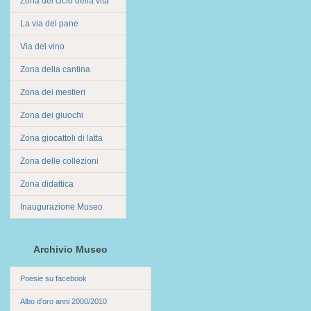
Zona del ciclo della vita
La via del pane
Via del vino
Zona della cantina
Zona dei mestieri
Zona dei giuochi
Zona giocattoli di latta
Zona delle collezioni
Zona didattica
Inaugurazione Museo
Archivio Museo
Poesie su facebook
Albo d'oro anni 2000/2010