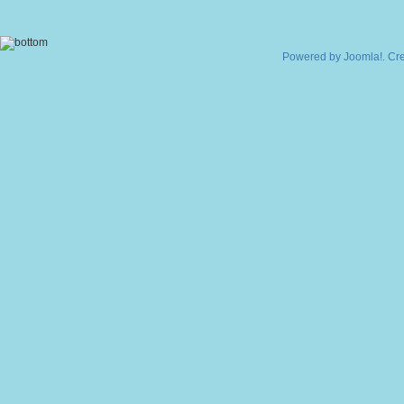
Powered by
Joomla!
. Cr